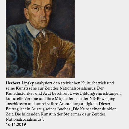
Herbert Lipsky
analysiert den steirischen Kulturbetrieb und
seine Kunstszene zur Zeit des Nationalsozialismus. Der
Kunsthistoriker und Arzt beschreibt, wie Bildungseinrichtungen,
kulturelle Vereine und ihre Mitglieder sich der NS-Bewegung
anschlossen und umreißt ihre Ausstellungstätigkeit. Dieser
Beitrag ist ein Auszug seines Buches „Die Kunst einer dunklen
Zeit. Die bildenden Kunst in der Steiermark zur Zeit des
Nationalsozialismus".
16.11.2019