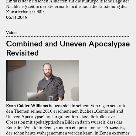
Einfluss der britischen Alliierten auf die kulturpolitische Lage der
Nachkriegszeit in der Steiermark, in die auch die Entstehung des
Künstlerhauses fällt.
06.11.2019
Video
Combined and Uneven Apocalypse
Revisited
Evan Calder Williams
befasst sich in seinem Vortrag erneut mit
den Themen seines 2010 erschienenen Buches „Combined and
Uneven Apocalypse“ und argumentiert, dass die kollektive
Obsession mit apokalyptischen Bildern darin wurzelt, dass das
Ende der Welt kein Event, sondern ein permanenter Prozess ist,
der schon heute wahrgenommen werden kann: in Zonen extremer