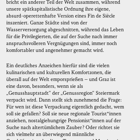
bricht ein anderer Teil der Welt zusammen, während
unsere spätkapitalistische Ordnung ihre eigene,
absurd-operettenhafte Version eines Fin de Siècle
inszeniert. Ganze Städte sind von der
Wasserversorgung abgeschnitten, während das Leben
für die Privilegierten, die auf der Suche nach immer
anspruchsvolleren Vergnügungen sind, immer noch
komfortabler und angenehmer gemacht wird.
Ein deutliches Anzeichen hierfür sind die vielen
kulinarischen und kulturellen Komfortzonen, die
überall auf der Welt emporsprießen – und Graz ist
eine davon, besonders, wenn sie als
„Genusshauptstadt“ der „Genussregion“ Steiermark
verpackt wird. Dann stellt sich zunehmend die Frage:
Für wen ist diese Verpackung eigentlich gedacht, wem
soll sie gefallen? Soll sie neue regionale Tourist*innen
anziehen, nostalgiehungrige Pensionist*innen auf der
Suche nach altertümlichem Zauber? Oder richtet sie
sich vielmehr an überwiegend männliche