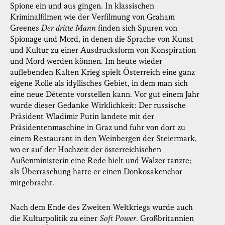
Spione ein und aus gingen. In klassischen
Kriminalfilmen wie der Verfilmung von Graham
Greenes
Der dritte Mann
finden sich Spuren von
Spionage und Mord, in denen die Sprache von Kunst
und Kultur zu einer Ausdrucksform von Konspiration
und Mord werden können. Im heute wieder
auflebenden Kalten Krieg spielt Österreich eine ganz
eigene Rolle als idyllisches Gebiet, in dem man sich
eine neue Détente vorstellen kann. Vor gut einem Jahr
wurde dieser Gedanke Wirklichkeit: Der russische
Präsident Wladimir Putin landete mit der
Präsidentenmaschine in Graz und fuhr von dort zu
einem Restaurant in den Weinbergen der Steiermark,
wo er auf der Hochzeit der österreichischen
Außenministerin eine Rede hielt und Walzer tanzte;
als Überraschung hatte er einen Donkosakenchor
mitgebracht.
Nach dem Ende des Zweiten Weltkriegs wurde auch
die Kulturpolitik zu einer
Soft Power
. Großbritannien