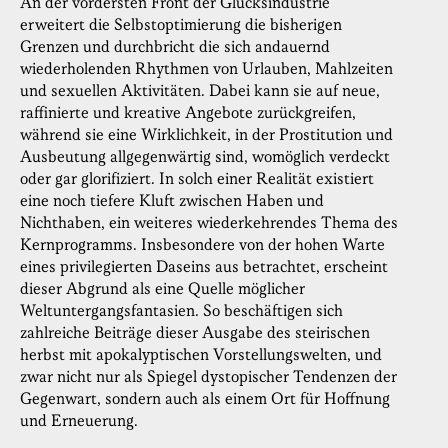
An der vordersten Front der Glücksindustrie
erweitert die Selbstoptimierung die bisherigen
Grenzen und durchbricht die sich andauernd
wiederholenden Rhythmen von Urlauben, Mahlzeiten
und sexuellen Aktivitäten. Dabei kann sie auf neue,
raffinierte und kreative Angebote zurückgreifen,
während sie eine Wirklichkeit, in der Prostitution und
Ausbeutung allgegenwärtig sind, womöglich verdeckt
oder gar glorifiziert. In solch einer Realität existiert
eine noch tiefere Kluft zwischen Haben und
Nichthaben, ein weiteres wiederkehrendes Thema des
Kernprogramms. Insbesondere von der hohen Warte
eines privilegierten Daseins aus betrachtet, erscheint
dieser Abgrund als eine Quelle möglicher
Weltuntergangsfantasien. So beschäftigen sich
zahlreiche Beiträge dieser Ausgabe des steirischen
herbst mit apokalyptischen Vorstellungswelten, und
zwar nicht nur als Spiegel dystopischer Tendenzen der
Gegenwart, sondern auch als einem Ort für Hoffnung
und Erneuerung.