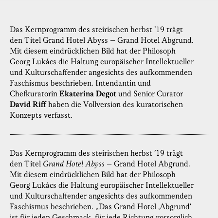
Das Kernprogramm des steirischen herbst ’19 trägt
den Titel Grand Hotel Abyss – Grand Hotel Abgrund.
Mit diesem eindrücklichen Bild hat der Philosoph
Georg Lukács die Haltung europäischer Intellektueller
und Kulturschaffender angesichts des aufkommenden
Faschismus beschrieben. Intendantin und
Chefkuratorin
Ekaterina Degot
und Senior Curator
David Riff
haben die Vollversion des kuratorischen
Konzepts verfasst.
Das Kernprogramm des steirischen herbst ’19 trägt
den Titel
Grand Hotel Abyss
– Grand Hotel Abgrund.
Mit diesem eindrücklichen Bild hat der Philosoph
Georg Lukács die Haltung europäischer Intellektueller
und Kulturschaffender angesichts des aufkommenden
Faschismus beschrieben. „Das Grand Hotel ‚Abgrund‘
ist für jeden Geschmack, für jede Richtung vorsorglich