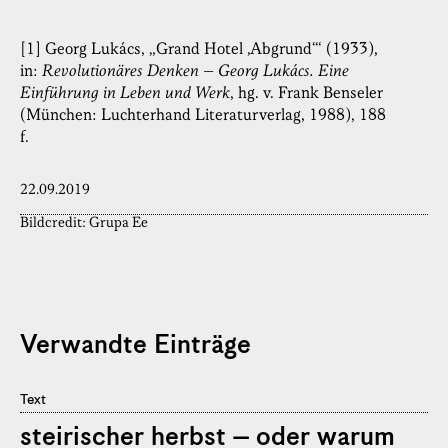
[1] Georg Lukács, „Grand Hotel ‚Abgrund‘“ (1933),
in:
Revolutionäres Denken – Georg Lukács. Eine
Einführung in Leben und Werk
, hg. v. Frank Benseler
(München: Luchterhand Literaturverlag, 1988), 188
f.
22.09.2019
Bildcredit: Grupa Ee
Verwandte Einträge
Text
steirischer herbst – oder warum