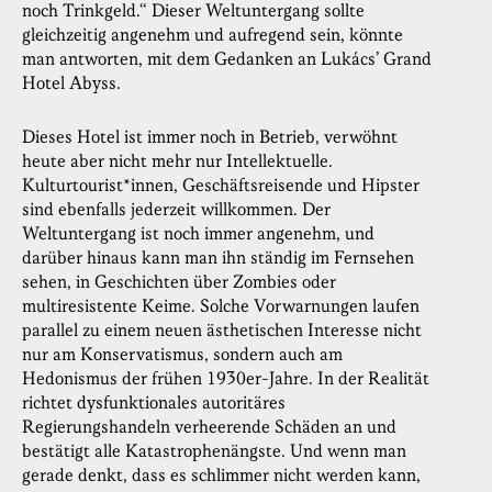
noch Trinkgeld.“ Dieser Weltuntergang sollte
gleichzeitig angenehm und aufregend sein, könnte
man antworten, mit dem Gedanken an Lukács’ Grand
Hotel Abyss.
Dieses Hotel ist immer noch in Betrieb, verwöhnt
heute aber nicht mehr nur Intellektuelle.
Kulturtourist*innen, Geschäftsreisende und Hipster
sind ebenfalls jederzeit willkommen. Der
Weltuntergang ist noch immer angenehm, und
darüber hinaus kann man ihn ständig im Fernsehen
sehen, in Geschichten über Zombies oder
multiresistente Keime. Solche Vorwarnungen laufen
parallel zu einem neuen ästhetischen Interesse nicht
nur am Konservatismus, sondern auch am
Hedonismus der frühen 1930er-Jahre. In der Realität
richtet dysfunktionales autoritäres
Regierungshandeln verheerende Schäden an und
bestätigt alle Katastrophenängste. Und wenn man
gerade denkt, dass es schlimmer nicht werden kann,