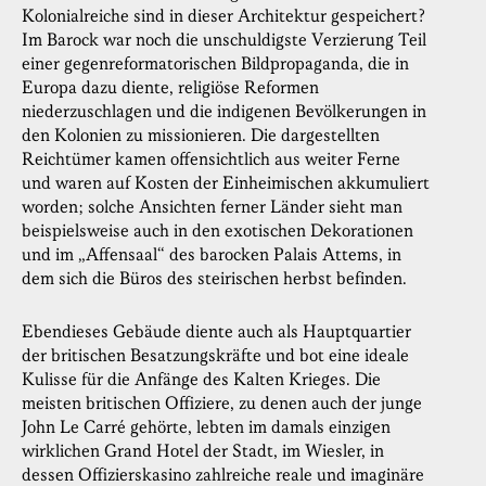
Kolonialreiche sind in dieser Architektur gespeichert?
Im Barock war noch die unschuldigste Verzierung Teil
einer gegenreformatorischen Bildpropaganda, die in
Europa dazu diente, religiöse Reformen
niederzuschlagen und die indigenen Bevölkerungen in
den Kolonien zu missionieren. Die dargestellten
Reichtümer kamen offensichtlich aus weiter Ferne
und waren auf Kosten der Einheimischen akkumuliert
worden; solche Ansichten ferner Länder sieht man
beispielsweise auch in den exotischen Dekorationen
und im „Affensaal“ des barocken Palais Attems, in
dem sich die Büros des steirischen herbst befinden.
Ebendieses Gebäude diente auch als Hauptquartier
der britischen Besatzungskräfte und bot eine ideale
Kulisse für die Anfänge des Kalten Krieges. Die
meisten britischen Offiziere, zu denen auch der junge
John Le Carré gehörte, lebten im damals einzigen
wirklichen Grand Hotel der Stadt, im Wiesler, in
dessen Offizierskasino zahlreiche reale und imaginäre