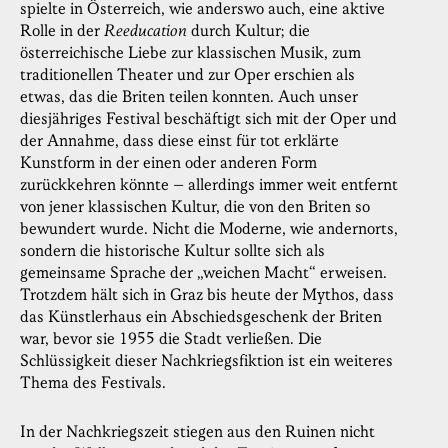
spielte in Österreich, wie anderswo auch, eine aktive
Rolle in der
Reeducation
durch Kultur; die
österreichische Liebe zur klassischen Musik, zum
traditionellen Theater und zur Oper erschien als
etwas, das die Briten teilen konnten. Auch unser
diesjähriges Festival beschäftigt sich mit der Oper und
der Annahme, dass diese einst für tot erklärte
Kunstform in der einen oder anderen Form
zurückkehren könnte – allerdings immer weit entfernt
von jener klassischen Kultur, die von den Briten so
bewundert wurde. Nicht die Moderne, wie andernorts,
sondern die historische Kultur sollte sich als
gemeinsame Sprache der „weichen Macht“ erweisen.
Trotzdem hält sich in Graz bis heute der Mythos, dass
das Künstlerhaus ein Abschiedsgeschenk der Briten
war, bevor sie 1955 die Stadt verließen. Die
Schlüssigkeit dieser Nachkriegsfiktion ist ein weiteres
Thema des Festivals.
In der Nachkriegszeit stiegen aus den Ruinen nicht