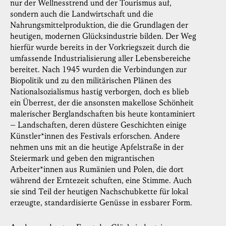
nur der Wellnesstrend und der Tourismus auf,
sondern auch die Landwirtschaft und die
Nahrungsmittelproduktion, die die Grundlagen der
heutigen, modernen Glücksindustrie bilden. Der Weg
hierfür wurde bereits in der Vorkriegszeit durch die
umfassende Industrialisierung aller Lebensbereiche
bereitet. Nach 1945 wurden die Verbindungen zur
Biopolitik und zu den militärischen Plänen des
Nationalsozialismus hastig verborgen, doch es blieb
ein Überrest, der die ansonsten makellose Schönheit
malerischer Berglandschaften bis heute kontaminiert
– Landschaften, deren düstere Geschichten einige
Künstler*innen des Festivals erforschen. Andere
nehmen uns mit an die heutige Apfelstraße in der
Steiermark und geben den migrantischen
Arbeiter*innen aus Rumänien und Polen, die dort
während der Erntezeit schuften, eine Stimme. Auch
sie sind Teil der heutigen Nachschubkette für lokal
erzeugte, standardisierte Genüsse in essbarer Form.