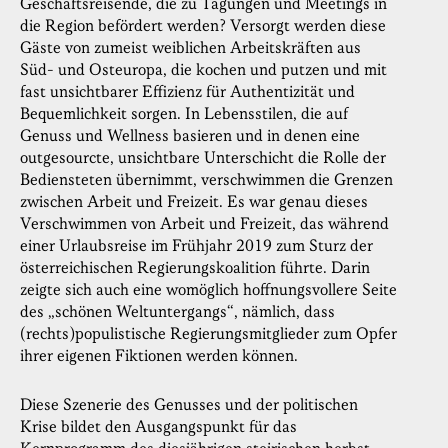
Geschäftsreisende, die zu Tagungen und Meetings in
die Region befördert werden? Versorgt werden diese
Gäste von zumeist weiblichen Arbeitskräften aus
Süd- und Osteuropa, die kochen und putzen und mit
fast unsichtbarer Effizienz für Authentizität und
Bequemlichkeit sorgen. In Lebensstilen, die auf
Genuss und Wellness basieren und in denen eine
outgesourcte, unsichtbare Unterschicht die Rolle der
Bediensteten übernimmt, verschwimmen die Grenzen
zwischen Arbeit und Freizeit. Es war genau dieses
Verschwimmen von Arbeit und Freizeit, das während
einer Urlaubsreise im Frühjahr 2019 zum Sturz der
österreichischen Regierungskoalition führte. Darin
zeigte sich auch eine womöglich hoffnungsvollere Seite
des „schönen Weltuntergangs“, nämlich, dass
(rechts)populistische Regierungsmitglieder zum Opfer
ihrer eigenen Fiktionen werden können.
Diese Szenerie des Genusses und der politischen
Krise bildet den Ausgangspunkt für das