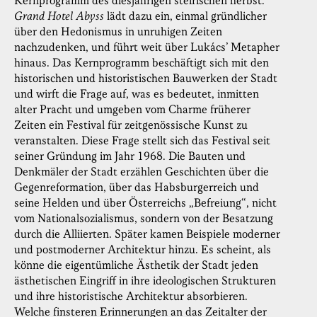
Kernprogramm des diesjährigen steirischen herbst.
Grand Hotel Abyss
lädt dazu ein, einmal gründlicher
über den Hedonismus in unruhigen Zeiten
nachzudenken, und führt weit über Lukács’ Metapher
hinaus. Das Kernprogramm beschäftigt sich mit den
historischen und historistischen Bauwerken der Stadt
und wirft die Frage auf, was es bedeutet, inmitten
alter Pracht und umgeben vom Charme früherer
Zeiten ein Festival für zeitgenössische Kunst zu
veranstalten. Diese Frage stellt sich das Festival seit
seiner Gründung im Jahr 1968. Die Bauten und
Denkmäler der Stadt erzählen Geschichten über die
Gegenreformation, über das Habsburgerreich und
seine Helden und über Österreichs „Befreiung“, nicht
vom Nationalsozialismus, sondern von der Besatzung
durch die Alliierten. Später kamen Beispiele moderner
und postmoderner Architektur hinzu. Es scheint, als
könne die eigentümliche Ästhetik der Stadt jeden
ästhetischen Eingriff in ihre ideologischen Strukturen
und ihre historistische Architektur absorbieren.
Welche finsteren Erinnerungen an das Zeitalter der