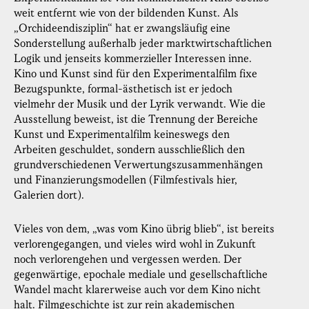
weit entfernt wie von der bildenden Kunst. Als
„Orchideendisziplin“ hat er zwangsläufig eine
Sonderstellung außerhalb jeder marktwirtschaftlichen
Logik und jenseits kommerzieller Interessen inne.
Kino und Kunst sind für den Experimentalfilm fixe
Bezugspunkte, formal-ästhetisch ist er jedoch
vielmehr der Musik und der Lyrik verwandt. Wie die
Ausstellung beweist, ist die Trennung der Bereiche
Kunst und Experimentalfilm keineswegs den
Arbeiten geschuldet, sondern ausschließlich den
grundverschiedenen Verwertungszusammenhängen
und Finanzierungsmodellen (Filmfestivals hier,
Galerien dort).
Vieles von dem, „was vom Kino übrig blieb“, ist bereits
verlorengegangen, und vieles wird wohl in Zukunft
noch verlorengehen und vergessen werden. Der
gegenwärtige, epochale mediale und gesellschaftliche
Wandel macht klarerweise auch vor dem Kino nicht
halt. Filmgeschichte ist zur rein akademischen