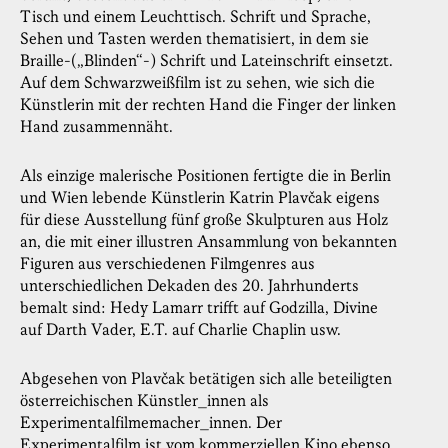
Tisch und einem Leuchttisch. Schrift und Sprache,
Sehen und Tasten werden thematisiert, in dem sie
Braille-(„Blinden“-) Schrift und Lateinschrift einsetzt.
Auf dem Schwarzweißfilm ist zu sehen, wie sich die
Künstlerin mit der rechten Hand die Finger der linken
Hand zusammennäht.
Als einzige malerische Positionen fertigte die in Berlin
und Wien lebende Künstlerin Katrin Plavčak eigens
für diese Ausstellung fünf große Skulpturen aus Holz
an, die mit einer illustren Ansammlung von bekannten
Figuren aus verschiedenen Filmgenres aus
unterschiedlichen Dekaden des 20. Jahrhunderts
bemalt sind: Hedy Lamarr trifft auf Godzilla, Divine
auf Darth Vader, E.T. auf Charlie Chaplin usw.
Abgesehen von Plavčak betätigen sich alle beteiligten
österreichischen Künstler_innen als
Experimentalfilmemacher_innen. Der
Experimentalfilm ist vom kommerziellen Kino ebenso