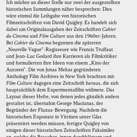
Ich möchte an dieser Stelle nur zwei der ausgestellten
historischen Sammlungen näher besprechen: Dies
wäre einmal die Leihgabe von historischen
Filmzeitschriften von David Quigley. Es handelt sich
dabei um Originalausgaben der Zeitschriften
Cahier
du Cinema
und
Film Culture
aus den 1960er-Jahren.
Bei
Cahier du Cinema
begannen die späteren
„Nouvelle Vague“-Regisseure wie Francis Truffaut
und Jean-Luc Godard ihre Karrieren als Filmkritiker
und formulierten ihre Ideen von einem „Kino der
Autoren“. Die von Jonas Mekas gegründeten
Anthology Film Archives in New York brachten mit
Film Culture
dagegen eine Zeitschrift heraus, die sich
hauptsächlich dem Experimentalfilm widmete. Das
Layout dieser Hefte, von denen jedes gänzlich anders
gestaltet ist, übernahm George Maciunas, der
Begründer der Fluxus-Bewegung. Nachdem die
historischen Exponate in Vitrinen unter Glas
präsentiert werden müssen, fertigte Quigley von
einigen dieser historischen Zeitschriften Faksimiles