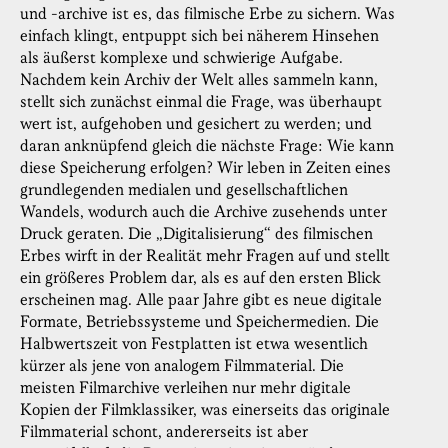
und -archive ist es, das filmische Erbe zu sichern. Was
einfach klingt, entpuppt sich bei näherem Hinsehen
als äußerst komplexe und schwierige Aufgabe.
Nachdem kein Archiv der Welt alles sammeln kann,
stellt sich zunächst einmal die Frage, was überhaupt
wert ist, aufgehoben und gesichert zu werden; und
daran anknüpfend gleich die nächste Frage: Wie kann
diese Speicherung erfolgen? Wir leben in Zeiten eines
grundlegenden medialen und gesellschaftlichen
Wandels, wodurch auch die Archive zusehends unter
Druck geraten. Die „Digitalisierung“ des filmischen
Erbes wirft in der Realität mehr Fragen auf und stellt
ein größeres Problem dar, als es auf den ersten Blick
erscheinen mag. Alle paar Jahre gibt es neue digitale
Formate, Betriebssysteme und Speichermedien. Die
Halbwertszeit von Festplatten ist etwa wesentlich
kürzer als jene von analogem Filmmaterial. Die
meisten Filmarchive verleihen nur mehr digitale
Kopien der Filmklassiker, was einerseits das originale
Filmmaterial schont, andererseits ist aber