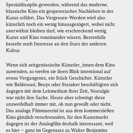
Spezialdisziplin geworden, während das moderne,
klassische Kino ein gespenstisches Nachleben in der
Kunst erfährt. Das Vergessen-Werden wird also
künstlich noch ein wenig hinausgezögert, wobei nicht
unerwähnt bleiben darf, wie erschreckend wenig
Kunst und Kino voneinander wissen. Bestenfalls
besteht noch Interesse an den Stars der anderen
Kultur.
Wenn sich zeitgenössische Künstler_innen dem Kino
zuwenden, so werfen sie ihren Blick intentional auf
etwas Vergangenes, ein Stück Geschichte. Künstler
wie Baldessari, Beuys oder Stezaker beschäftigten sich
dagegen mit dem Leitmedium ihrer Zeit, Nostalgie
war nicht ihre Sache. Heute aber schwingt diese
unzweifelhaft immer mit, ob nun gewollt oder nicht.
Das analoge Filmmaterial ist aus dem kommerziellen
Kino gänzlich verschwunden, für den Kunstmarkt
dagegen ist der Analogfilm deshalb interessant, weil
es hier – ganz im Gegensatz zu Walter Benjamins