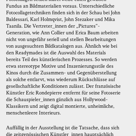
Fundus an Bildmaterialien voraus. Unterschiedliche
Fotocollagetechniken finden sich in der Schau bei John
Baldessari, Karl Holmqvist, John Stezaker und Mika
Taanila. Die Vertreter_innen der „Pictures“-
Generation, wie Ann Collier und Erica Baum arbeiten
nicht von ungefähr seriell und stellen Bearbeitungen
von ausgesuchten Bildkatalogen aus. Ähnlich wie bei
den Readymades ist die Auswahl des Materials
bereits Teil des künstlerischen Prozesses. So werden
etwa stereotype Motive und Inszenierungsstile des
Kinos durch die Zusammen- und Gegenüberstellung
als solche entlarvt, was wiederum Rückschlüsse auf
gesellschaftliche Konditionen zulässt. Der französische
Künstler Eric Rondepierre entfernt für seine Fotoserie
die Schauspieler_innen gänzlich aus Hollywood-
Klassikern und zeigt digital montierte, unheimliche,
menschenleere Interieurs.
Auffällig in der Ausstellung ist die Tatsache, dass sich
die zeitgenössischen Künstler_innen hauptsächlich