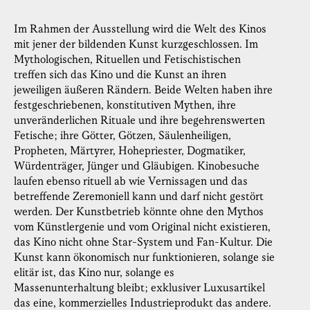
Im Rahmen der Ausstellung wird die Welt des Kinos
mit jener der bildenden Kunst kurzgeschlossen. Im
Mythologischen, Rituellen und Fetischistischen
treffen sich das Kino und die Kunst an ihren
jeweiligen äußeren Rändern. Beide Welten haben ihre
festgeschriebenen, konstitutiven Mythen, ihre
unveränderlichen Rituale und ihre begehrenswerten
Fetische; ihre Götter, Götzen, Säulenheiligen,
Propheten, Märtyrer, Hohepriester, Dogmatiker,
Würdenträger, Jünger und Gläubigen. Kinobesuche
laufen ebenso rituell ab wie Vernissagen und das
betreffende Zeremoniell kann und darf nicht gestört
werden. Der Kunstbetrieb könnte ohne den Mythos
vom Künstlergenie und vom Original nicht existieren,
das Kino nicht ohne Star-System und Fan-Kultur. Die
Kunst kann ökonomisch nur funktionieren, solange sie
elitär ist, das Kino nur, solange es
Massenunterhaltung bleibt; exklusiver Luxusartikel
das eine, kommerzielles Industrieprodukt das andere.