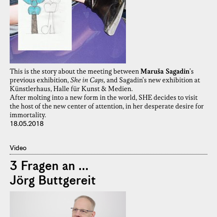
This is the story about the meeting between
Maruša Sagadin
’s
previous exhibition,
She in Caps,
and Sagadin’s new exhibition at
Künstlerhaus, Halle für Kunst & Medien.
After molting into a new form in the world, SHE decides to visit
the host of the new center of attention, in her desperate desire for
immortality.
18.05.2018
Video
3 Fragen an ...
Jörg Buttgereit