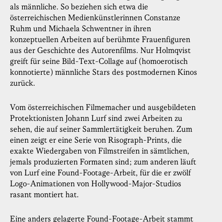
als männliche. So beziehen sich etwa die
österreichischen Medienkünstlerinnen Constanze
Ruhm und Michaela Schwentner in ihren
konzeptuellen Arbeiten auf berühmte Frauenfiguren
aus der Geschichte des Autorenfilms. Nur Holmqvist
greift für seine Bild-Text-Collage auf (homoerotisch
konnotierte) männliche Stars des postmodernen Kinos
zurück.
Vom österreichischen Filmemacher und ausgebildeten
Protektionisten Johann Lurf sind zwei Arbeiten zu
sehen, die auf seiner Sammlertätigkeit beruhen. Zum
einen zeigt er eine Serie von Risograph-Prints, die
exakte Wiedergaben von Filmstreifen in sämtlichen,
jemals produzierten Formaten sind; zum anderen läuft
von Lurf eine Found-Footage-Arbeit, für die er zwölf
Logo-Animationen von Hollywood-Major-Studios
rasant montiert hat.
Eine anders gelagerte Found-Footage-Arbeit stammt