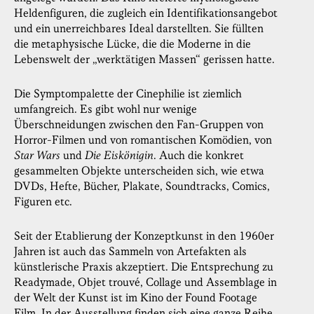
Heldenfiguren, die zugleich ein Identifikationsangebot
und ein unerreichbares Ideal darstellten. Sie füllten
die metaphysische Lücke, die die Moderne in die
Lebenswelt der „werktätigen Massen“ gerissen hatte.
Die Symptompalette der Cinephilie ist ziemlich
umfangreich. Es gibt wohl nur wenige
Überschneidungen zwischen den Fan-Gruppen von
Horror-Filmen und von romantischen Komödien, von
Star Wars
und
Die Eiskönigin
. Auch die konkret
gesammelten Objekte unterscheiden sich, wie etwa
DVDs, Hefte, Bücher, Plakate, Soundtracks, Comics,
Figuren etc.
Seit der Etablierung der Konzeptkunst in den 1960er
Jahren ist auch das Sammeln von Artefakten als
künstlerische Praxis akzeptiert. Die Entsprechung zu
Readymade, Objet trouvé, Collage und Assemblage in
der Welt der Kunst ist im Kino der Found Footage
Film. In der Ausstellung finden sich eine ganze Reihe