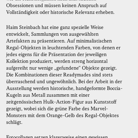
Obsessionen und müssen keinen Anspruch auf
Vollständigkeit oder historische Relevanz erheben.
Haim Steinbach hat eine ganz spezielle Weise
entwickelt, Sammlungen von ausgewählten
Artefakten zu präsentieren. Auf minimalistischen
Regal-Objekten in leuchtenden Farben, von denen er
jedes eigens für die Präsentation der jeweiligen
Kollektion produziert, werden streng horizontal
aufgereiht nur wenige „gefundene“ Objekte gezeigt.
Die Kombinationen dieser Readymades sind stets
überraschend und ungewöhnlich. Bei der Arbeit in der
Ausstellung werden historische, handgeformte Boccia-
Kugeln aus Metall zusammen mit einer
zeitgenössischen Hulk-Action-Figur aus Kunststoff
gezeigt, wobei sich die grüne Farbe des Marvel-
Monsters mit dem Orange-Gelb des Regal-Objektes
schlägt.
Fotocollagen setzen klarerweise einen gewissen