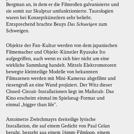
Bergman an, in dem er die Filmrollen galvanisierte und
sie somit zur Skulptur umfunktionierte. Tautologien
waren bei Konzeptkünstlern sehr beliebt.
Entsprechend brachte Beuys
Das Schweigen
zum
Schweigen.
Objekte der Fan-Kultur werden von dem japanischen
Filmemacher und Objekt-Künstler Ryusuke Ito
aufgegriffen, auch wenn es sich hier nicht um eine
wirkliche Sammlung handelt. Mittels Elektromotoren
bewegte kleinteilige Modelle von bekannten
Filmszenen werden mit Mini-Kameras abgefilmt und
riesengroß an eine Wand projiziert. Der Witz dieser
Closed-Circuit-Installationen liegt im Maßstab: Das
Kino erscheint einmal im Spielzeug-Format und
einmal „bigger than life“.
Antoinette Zwirchmayrs dreiteilige lyrische
Installation, die auf einem Gedicht von Paul Celan
beruht, besteht aus einem 16mm-Filmloop, einem