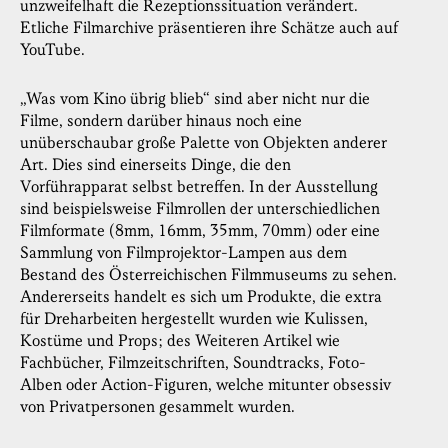
unzweifelhaft die Rezeptionssituation verändert.
Etliche Filmarchive präsentieren ihre Schätze auch auf
YouTube.
„Was vom Kino übrig blieb“ sind aber nicht nur die
Filme, sondern darüber hinaus noch eine
unüberschaubar große Palette von Objekten anderer
Art. Dies sind einerseits Dinge, die den
Vorführapparat selbst betreffen. In der Ausstellung
sind beispielsweise Filmrollen der unterschiedlichen
Filmformate (8mm, 16mm, 35mm, 70mm) oder eine
Sammlung von Filmprojektor-Lampen aus dem
Bestand des Österreichischen Filmmuseums zu sehen.
Andererseits handelt es sich um Produkte, die extra
für Dreharbeiten hergestellt wurden wie Kulissen,
Kostüme und Props; des Weiteren Artikel wie
Fachbücher, Filmzeitschriften, Soundtracks, Foto-
Alben oder Action-Figuren, welche mitunter obsessiv
von Privatpersonen gesammelt wurden.