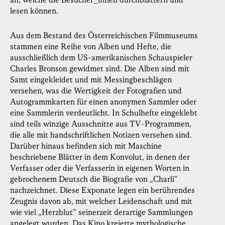
an, welche die Besucher_innen durchblättern und
lesen können.
Aus dem Bestand des Österreichischen Filmmuseums
stammen eine Reihe von Alben und Hefte, die
ausschließlich dem US-amerikanischen Schauspieler
Charles Bronson gewidmet sind. Die Alben sind mit
Samt eingekleidet und mit Messingbeschlägen
versehen, was die Wertigkeit der Fotografien und
Autogrammkarten für einen anonymen Sammler oder
eine Sammlerin verdeutlicht. In Schulhefte eingeklebt
sind teils winzige Ausschnitte aus TV-Programmen,
die alle mit handschriftlichen Notizen versehen sind.
Darüber hinaus befinden sich mit Maschine
beschriebene Blätter in dem Konvolut, in denen der
Verfasser oder die Verfasserin in eigenen Worten in
gebrochenem Deutsch die Biografie von „Charli“
nachzeichnet. Diese Exponate legen ein berührendes
Zeugnis davon ab, mit welcher Leidenschaft und mit
wie viel „Herzblut“ seinerzeit derartige Sammlungen
angelegt wurden. Das Kino kreierte mythologische