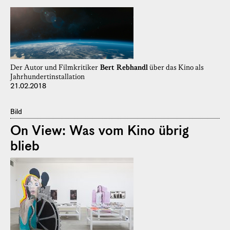
Der Autor und Filmkritiker
Bert Rebhandl
über das Kino als
Jahrhundertinstallation
21.02.2018
Bild
On View: Was vom Kino übrig
blieb