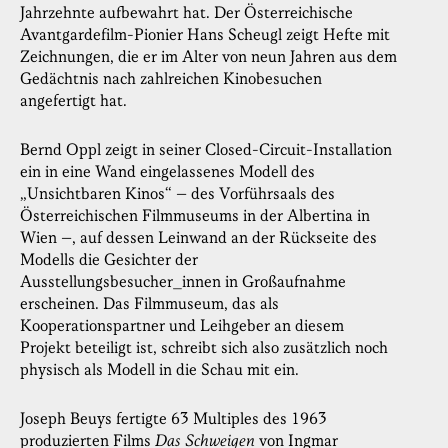
Jahrzehnte aufbewahrt hat. Der Österreichische
Avantgardefilm-Pionier Hans Scheugl zeigt Hefte mit
Zeichnungen, die er im Alter von neun Jahren aus dem
Gedächtnis nach zahlreichen Kinobesuchen
angefertigt hat.
Bernd Oppl zeigt in seiner Closed-Circuit-Installation
ein in eine Wand eingelassenes Modell des
„Unsichtbaren Kinos“ – des Vorführsaals des
Österreichischen Filmmuseums in der Albertina in
Wien –, auf dessen Leinwand an der Rückseite des
Modells die Gesichter der
Ausstellungsbesucher_innen in Großaufnahme
erscheinen. Das Filmmuseum, das als
Kooperationspartner und Leihgeber an diesem
Projekt beteiligt ist, schreibt sich also zusätzlich noch
physisch als Modell in die Schau mit ein.
Joseph Beuys fertigte 63 Multiples des 1963
produzierten Films
Das Schweigen
von Ingmar