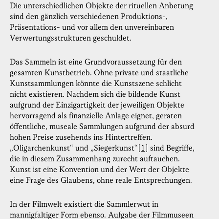
Die unterschiedlichen Objekte der rituellen Anbetung
sind den gänzlich verschiedenen Produktions-,
Präsentations- und vor allem den unvereinbaren
Verwertungsstrukturen geschuldet.
Das Sammeln ist eine Grundvoraussetzung für den
gesamten Kunstbetrieb. Ohne private und staatliche
Kunstsammlungen könnte die Kunstszene schlicht
nicht existieren. Nachdem sich die bildende Kunst
aufgrund der Einzigartigkeit der jeweiligen Objekte
hervorragend als finanzielle Anlage eignet, geraten
öffentliche, museale Sammlungen aufgrund der absurd
hohen Preise zusehends ins Hintertreffen.
„Oligarchenkunst“ und „Siegerkunst“
[1]
sind Begriffe,
die in diesem Zusammenhang zurecht auftauchen.
Kunst ist eine Konvention und der Wert der Objekte
eine Frage des Glaubens, ohne reale Entsprechungen.
In der Filmwelt existiert die Sammlerwut in
mannigfaltiger Form ebenso. Aufgabe der Filmmuseen