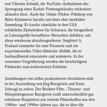
von Viktoria Schmid, die YouTube-Aufnahmen der
Sprengung eines Kodak-Firmengebäudes rückwärts
ablaufen lässt. Auch der 16mm-Flicker-Filmloop von
Björn Kämmerer beruht auf einer eher morbiden
Sammlung: Er kaufte sämtliche in den USA
erhältliche Zielscheiben für Schützen, die fotografisch
in Lebensgröße bewaffnete Menschen abbilden, um
diese wiederum abzufotografieren. Siegfried A.
Fruhauf sammelte für eine Fotoserie und ein
experimentelles Video filmische Abfälle, die er
hochauflösend einscannte und animierte. In der
extremen Vergrößerung werden die beschädigten
Filmkader zum ästhetischen Erlebnis.
Sammlungen von selbst produzierten Artefakten sind
in der Ausstellung von Jörg Buttgereit und Hans
Scheugl zu sehen. Der Berliner Film-, Theater- und
Hörspielregisseur Buttgereit stellt unterschiedlich gut
erhaltene Requisiten aus seinem Filmschaffen aus den
1980er- und 1990er-Jahren aus, die er über die