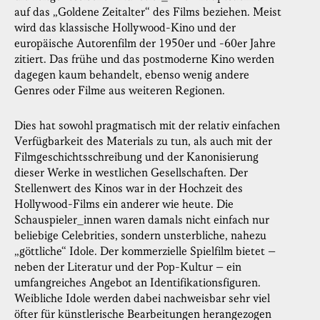
auf das „Goldene Zeitalter“ des Films beziehen. Meist
wird das klassische Hollywood-Kino und der
europäische Autorenfilm der 1950er und -60er Jahre
zitiert. Das frühe und das postmoderne Kino werden
dagegen kaum behandelt, ebenso wenig andere
Genres oder Filme aus weiteren Regionen.
Dies hat sowohl pragmatisch mit der relativ einfachen
Verfügbarkeit des Materials zu tun, als auch mit der
Filmgeschichtsschreibung und der Kanonisierung
dieser Werke in westlichen Gesellschaften. Der
Stellenwert des Kinos war in der Hochzeit des
Hollywood-Films ein anderer wie heute. Die
Schauspieler_innen waren damals nicht einfach nur
beliebige Celebrities, sondern unsterbliche, nahezu
„göttliche“ Idole. Der kommerzielle Spielfilm bietet –
neben der Literatur und der Pop-Kultur – ein
umfangreiches Angebot an Identifikationsfiguren.
Weibliche Idole werden dabei nachweisbar sehr viel
öfter für künstlerische Bearbeitungen herangezogen