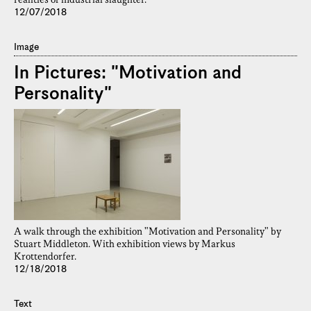
realities of industrial slaughter.
12/07/2018
Image
In Pictures: "Motivation and
Personality"
A walk through the exhibition "Motivation and Personality" by
Stuart Middleton. With exhibition views by Markus
Krottendorfer.
12/18/2018
Text